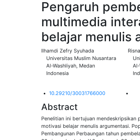
Pengaruh pembel
multimedia inter
belajar menulis
Ilhamdi Zefry Syuhada
Risn
Universitas Muslim Nusantara
Un
Al-Washliyah, Medan
Al
Indonesia
In
10.29210/30031766000
Abstract
Penelitian ini bertujuan mendeskripsikan
motivasi belajar menulis argumentasi. Pop
Pembangunan Perbaungan tahun pembelaja