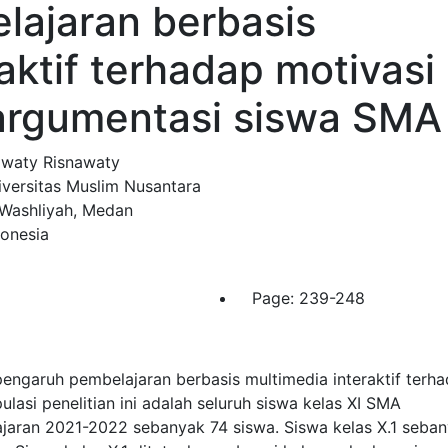
ajaran berbasis
aktif terhadap motivasi
 argumentasi siswa SMA
awaty Risnawaty
iversitas Muslim Nusantara
-Washliyah, Medan
donesia
Page:
239-248
 pengaruh pembelajaran berbasis multimedia interaktif terh
ulasi penelitian ini adalah seluruh siswa kelas XI SMA
ran 2021-2022 sebanyak 74 siswa. Siswa kelas X.1 seba