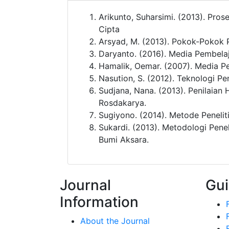
Arikunto, Suharsimi. (2013). Pros
Cipta
Arsyad, M. (2013). Pokok-Pokok 
Daryanto. (2016). Media Pembela
Hamalik, Oemar. (2007). Media Pe
Nasution, S. (2012). Teknologi Pe
Sudjana, Nana. (2013). Penilaian
Rosdakarya.
Sugiyono. (2014). Metode Penelitia
Sukardi. (2013). Metodologi Pene
Bumi Aksara.
Journal
Gui
Information
About the Journal