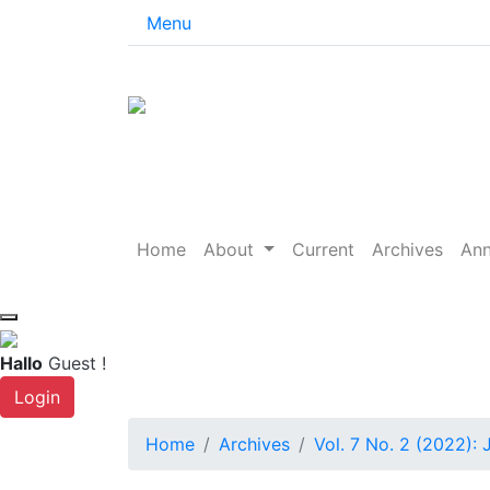
Menu
Home
About
Current
Archives
An
Hallo
Guest !
Login
Home
Archives
Vol. 7 No. 2 (2022): 