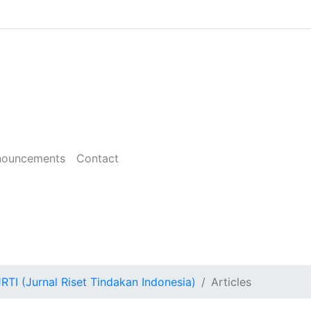
nouncements
Contact
JRTI (Jurnal Riset Tindakan Indonesia)
Articles