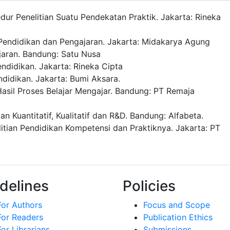
edur Penelitian Suatu Pendekatan Praktik. Jakarta: Rineka
Pendidikan dan Pengajaran. Jakarta: Midakarya Agung
jaran. Bandung: Satu Nusa
ndidikan. Jakarta: Rineka Cipta
ndidikan. Jakarta: Bumi Aksara.
 Hasil Proses Belajar Mengajar. Bandung: PT Remaja
n Kuantitatif, Kualitatif dan R&D. Bandung: Alfabeta.
litian Pendidikan Kompetensi dan Praktiknya. Jakarta: PT
delines
Policies
For Authors
Focus and Scope
For Readers
Publication Ethics
For Librarians
Submissions