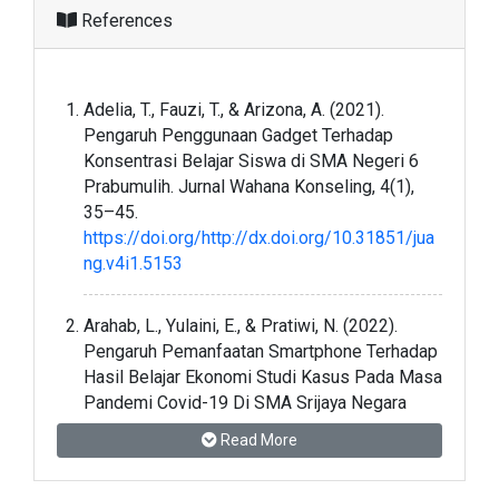
References
Adelia, T., Fauzi, T., & Arizona, A. (2021).
Pengaruh Penggunaan Gadget Terhadap
Konsentrasi Belajar Siswa di SMA Negeri 6
Prabumulih. Jurnal Wahana Konseling, 4(1),
35–45.
https://doi.org/http://dx.doi.org/10.31851/jua
ng.v4i1.5153
Arahab, L., Yulaini, E., & Pratiwi, N. (2022).
Pengaruh Pemanfaatan Smartphone Terhadap
Hasil Belajar Ekonomi Studi Kasus Pada Masa
Pandemi Covid-19 Di SMA Srijaya Negara
Palembang. Jurnal Simki Economic, 5(2), 135–
Read More
145.
https://jiped.org/index.php/JSE