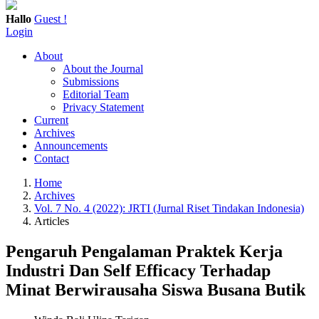
Hallo
Guest !
Login
About
About the Journal
Submissions
Editorial Team
Privacy Statement
Current
Archives
Announcements
Contact
Home
Archives
Vol. 7 No. 4 (2022): JRTI (Jurnal Riset Tindakan Indonesia)
Articles
Pengaruh Pengalaman Praktek Kerja
Industri Dan Self Efficacy Terhadap
Minat Berwirausaha Siswa Busana Butik