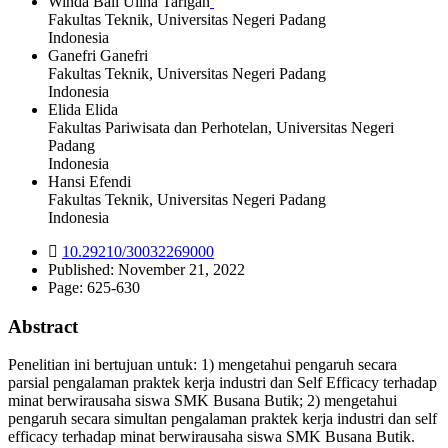
Winda Bali Ulina Tarigan
Fakultas Teknik, Universitas Negeri Padang
Indonesia
Ganefri Ganefri
Fakultas Teknik, Universitas Negeri Padang
Indonesia
Elida Elida
Fakultas Pariwisata dan Perhotelan, Universitas Negeri
Padang
Indonesia
Hansi Efendi
Fakultas Teknik, Universitas Negeri Padang
Indonesia
10.29210/30032269000
Published:
November 21, 2022
Page:
625-630
Abstract
Penelitian ini bertujuan untuk: 1) mengetahui pengaruh secara
parsial pengalaman praktek kerja industri dan Self Efficacy terhadap
minat berwirausaha siswa SMK Busana Butik; 2) mengetahui
pengaruh secara simultan pengalaman praktek kerja industri dan self
efficacy terhadap minat berwirausaha siswa SMK Busana Butik.