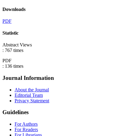
Downloads
PDF
Statistic
Abstract Views
:
767
times
PDF
:
136
times
Journal Information
About the Journal
Editorial Team
Privacy Statement
Guidelines
For Authors
For Readers
For Librarians