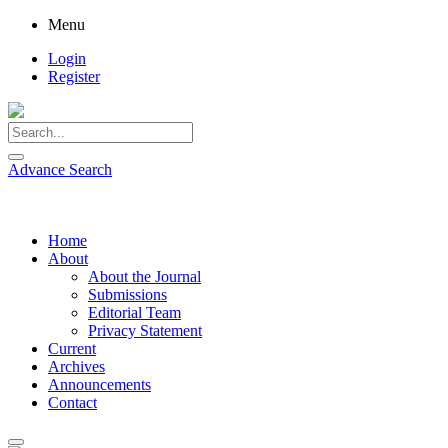
Menu
Login
Register
Advance Search
Home
About
About the Journal
Submissions
Editorial Team
Privacy Statement
Current
Archives
Announcements
Contact