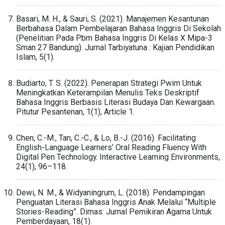
Basari, M. H., & Sauri, S. (2021). Manajemen Kesantunan
Berbahasa Dalam Pembelajaran Bahasa Inggris Di Sekolah
(Penelitian Pada Pbm Bahasa Inggris Di Kelas X Mipa-3
Sman 27 Bandung). Jurnal Tarbiyatuna : Kajian Pendidikan
Islam, 5(1).
Budiarto, T. S. (2022). Penerapan Strategi Pwim Untuk
Meningkatkan Keterampilan Menulis Teks Deskriptif
Bahasa Inggris Berbasis Literasi Budaya Dan Kewargaan.
Pitutur Pesantenan, 1(1), Article 1.
Chen, C.-M., Tan, C.-C., & Lo, B.-J. (2016). Facilitating
English-Language Learners’ Oral Reading Fluency With
Digital Pen Technology. Interactive Learning Environments,
24(1), 96–118.
Dewi, N. M., & Widyaningrum, L. (2018). Pendampingan
Penguatan Literasi Bahasa Inggris Anak Melalui “Multiple
Stories-Reading”. Dimas: Jurnal Pemikiran Agama Untuk
Pemberdayaan, 18(1).