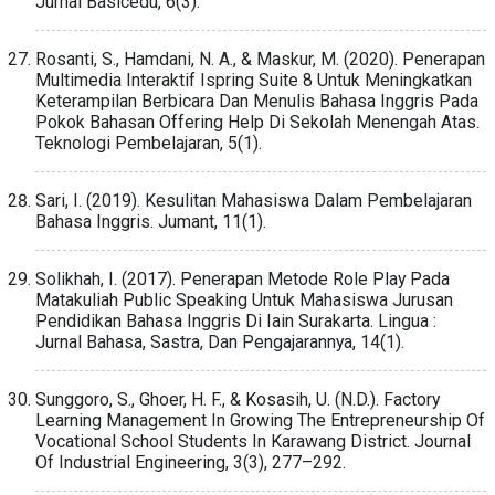
Jurnal Basicedu, 6(3).
Rosanti, S., Hamdani, N. A., & Maskur, M. (2020). Penerapan
Multimedia Interaktif Ispring Suite 8 Untuk Meningkatkan
Keterampilan Berbicara Dan Menulis Bahasa Inggris Pada
Pokok Bahasan Offering Help Di Sekolah Menengah Atas.
Teknologi Pembelajaran, 5(1).
Sari, I. (2019). Kesulitan Mahasiswa Dalam Pembelajaran
Bahasa Inggris. Jumant, 11(1).
Solikhah, I. (2017). Penerapan Metode Role Play Pada
Matakuliah Public Speaking Untuk Mahasiswa Jurusan
Pendidikan Bahasa Inggris Di Iain Surakarta. Lingua :
Jurnal Bahasa, Sastra, Dan Pengajarannya, 14(1).
Sunggoro, S., Ghoer, H. F., & Kosasih, U. (N.D.). Factory
Learning Management In Growing The Entrepreneurship Of
Vocational School Students In Karawang District. Journal
Of Industrial Engineering, 3(3), 277–292.