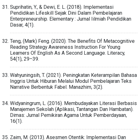
Suprihatin, Y., & Dewi, E. L. (2018). Implementasi
Pendidikan Lifeskill Sejak Dini Dalam Pembelajaran
Enterpreneurship. Elementary : Jurnal Iilmiah Pendidikan
Dasar, 4(1).
Teng, (Mark) Feng. (2020). The Benefits Of Metacognitive
Reading Strategy Awareness Instruction For Young
Learners Of English As A Second Language. Literacy,
54(1), 29–39.
Wahyuningsih, T. (2021). Peningkatan Keterampilan Bahasa
Inggris Untuk Hiburan Melalui Modul Pembelajaran Teks
Narrative Berbentuk Fabel. Manazhim, 3(2).
Widyaningrum, L. (2016). Membudayakan Literasi Berbasis
Manajemen Sekolah (Aplikasi, Tantangan Dan Hambatan).
Dimas: Jurnal Pemikiran Agama Untuk Pemberdayaan,
16(1).
Zaim, M. (2013). Asesmen Otentik: Implementasi Dan