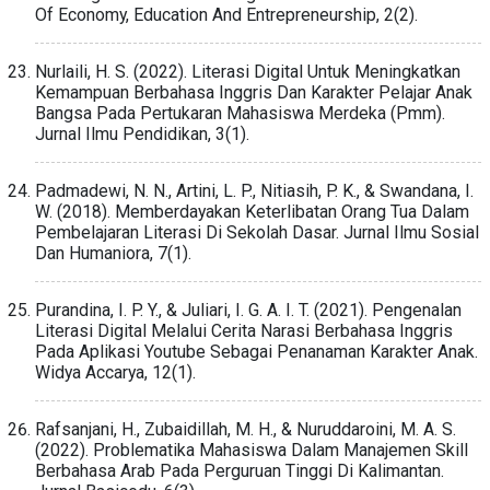
Of Economy, Education And Entrepreneurship, 2(2).
Nurlaili, H. S. (2022). Literasi Digital Untuk Meningkatkan
Kemampuan Berbahasa Inggris Dan Karakter Pelajar Anak
Bangsa Pada Pertukaran Mahasiswa Merdeka (Pmm).
Jurnal Ilmu Pendidikan, 3(1).
Padmadewi, N. N., Artini, L. P., Nitiasih, P. K., & Swandana, I.
W. (2018). Memberdayakan Keterlibatan Orang Tua Dalam
Pembelajaran Literasi Di Sekolah Dasar. Jurnal Ilmu Sosial
Dan Humaniora, 7(1).
Purandina, I. P. Y., & Juliari, I. G. A. I. T. (2021). Pengenalan
Literasi Digital Melalui Cerita Narasi Berbahasa Inggris
Pada Aplikasi Youtube Sebagai Penanaman Karakter Anak.
Widya Accarya, 12(1).
Rafsanjani, H., Zubaidillah, M. H., & Nuruddaroini, M. A. S.
(2022). Problematika Mahasiswa Dalam Manajemen Skill
Berbahasa Arab Pada Perguruan Tinggi Di Kalimantan.