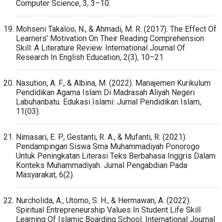
Computer Science, 3, 3–10.
Mohseni Takaloo, N., & Ahmadi, M. R. (2017). The Effect Of
Learners’ Motivation On Their Reading Comprehension
Skill: A Literature Review. International Journal Of
Research In English Education, 2(3), 10–21.
Nasution, A. F., & Albina, M. (2022). Manajemen Kurikulum
Pendidikan Agama Islam Di Madrasah Aliyah Negeri
Labuhanbatu. Edukasi Islami: Jurnal Pendidikan Islam,
11(03).
Nimasari, E. P., Gestanti, R. A., & Mufanti, R. (2021).
Pendampingan Siswa Sma Muhammadiyah Ponorogo
Untuk Peningkatan Literasi Teks Berbahasa Inggris Dalam
Konteks Muhammadiyah. Jurnal Pengabdian Pada
Masyarakat, 6(2).
Nurcholida, A., Utomo, S. H., & Hermawan, A. (2022).
Spiritual Entrepreneurship Values In Student Life Skill
Learning Of Islamic Boarding School. International Journal