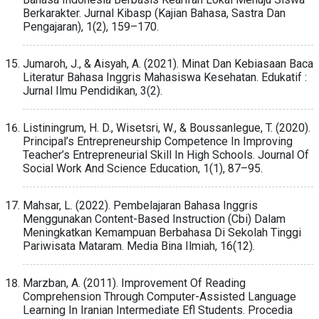
Berkarakter. Jurnal Kibasp (Kajian Bahasa, Sastra Dan
Pengajaran), 1(2), 159–170.
Jumaroh, J., & Aisyah, A. (2021). Minat Dan Kebiasaan Baca
Literatur Bahasa Inggris Mahasiswa Kesehatan. Edukatif :
Jurnal Ilmu Pendidikan, 3(2).
Listiningrum, H. D., Wisetsri, W., & Boussanlegue, T. (2020).
Principal’s Entrepreneurship Competence In Improving
Teacher’s Entrepreneurial Skill In High Schools. Journal Of
Social Work And Science Education, 1(1), 87–95.
Mahsar, L. (2022). Pembelajaran Bahasa Inggris
Menggunakan Content-Based Instruction (Cbi) Dalam
Meningkatkan Kemampuan Berbahasa Di Sekolah Tinggi
Pariwisata Mataram. Media Bina Ilmiah, 16(12).
Marzban, A. (2011). Improvement Of Reading
Comprehension Through Computer-Assisted Language
Learning In Iranian Intermediate Efl Students. Procedia