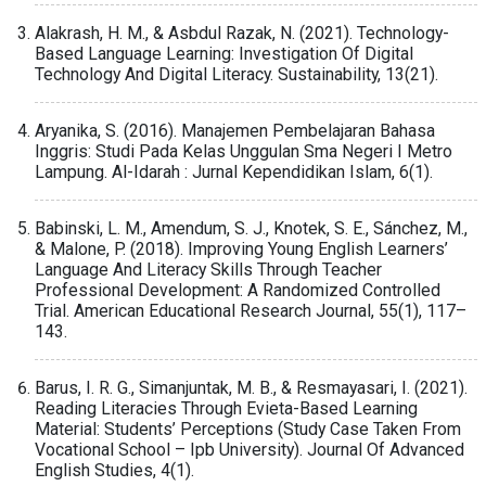
Alakrash, H. M., & Asbdul Razak, N. (2021). Technology-
Based Language Learning: Investigation Of Digital
Technology And Digital Literacy. Sustainability, 13(21).
Aryanika, S. (2016). Manajemen Pembelajaran Bahasa
Inggris: Studi Pada Kelas Unggulan Sma Negeri I Metro
Lampung. Al-Idarah : Jurnal Kependidikan Islam, 6(1).
Babinski, L. M., Amendum, S. J., Knotek, S. E., Sánchez, M.,
& Malone, P. (2018). Improving Young English Learners’
Language And Literacy Skills Through Teacher
Professional Development: A Randomized Controlled
Trial. American Educational Research Journal, 55(1), 117–
143.
Barus, I. R. G., Simanjuntak, M. B., & Resmayasari, I. (2021).
Reading Literacies Through Evieta-Based Learning
Material: Students’ Perceptions (Study Case Taken From
Vocational School – Ipb University). Journal Of Advanced
English Studies, 4(1).