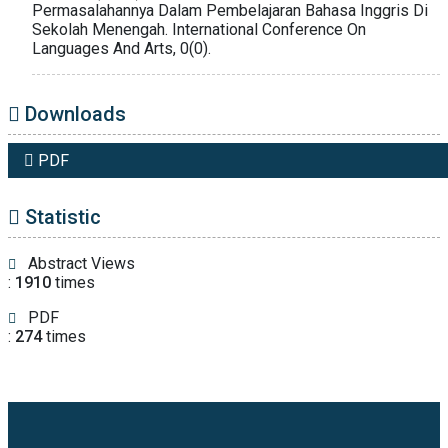
Permasalahannya Dalam Pembelajaran Bahasa Inggris Di
Sekolah Menengah. International Conference On
Languages And Arts, 0(0).
Downloads
PDF
Statistic
Abstract Views
:
1910
times
PDF
:
274
times