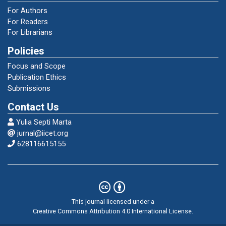
For Authors
For Readers
For Librarians
Policies
Focus and Scope
Publication Ethics
Submissions
Contact Us
Yulia Septi Marta
jurnal@iicet.org
628116615155
This journal licensed under a
Creative Commons Attribution 4.0 International License
.