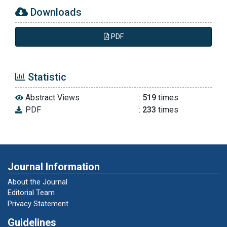
Downloads
PDF
Statistic
Abstract Views
:
519
times
PDF
:
233
times
Journal Information
About the Journal
Editorial Team
Privacy Statement
Guidelines