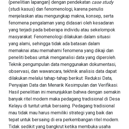
(penelitian lapangan) dengan pendekatan
case study
(studi kasus) dan fenomenologi, karena penulis
menjelaskan atau mengungkap makna, konsep, serta
fenomena pengalaman yang didasari oleh kesadaran
yang terjadi pada beberapa individu atau sekelompok
masyarakat. Fenomenologi dilakukan dalam situasi
yang alami, sehingga tidak ada batasan dalam
memaknai atau memahami fenomena yang dikaji dan
peneliti bebas untuk menganalisi data yang diperoleh.
Teknik pengumpulan data menggunakan dokumentasi,
observasi, dan wawancara, tekhnik analisis data dapat
dilakukan melalui tahap-tahap berikut: Reduksi Data,
Penyajian Data dan Menarik Kesimpulan dan Verifikasi.
Hasil penelitian ini menunjukkan bahwa dengan semakin
banyak ritel modern maka pedagang tradisional di Desa
Kelayu di tuntut untuk bersaing. Pedagang tradisional
mau tidak mau harus memiliki strategi yang baik dan
tepat untuk bersaing di era perkembangan ritel modern.
Tidak sedikit yang bangkrut ketika membuka usaha