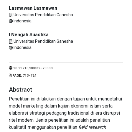
Lasmawan Lasmawan
Universitas Pendidikan Ganesha
Indonesia
I Nengah Suastika
Universitas Pendidikan Ganesha
Indonesia
10.29210/30032529000
PAGE:
713-724
Abstract
Penelitian ini dilakukan dengan tujuan untuk mengetahui
model marketing dalam kajian ekonomi islam serta
elaborasi strategi pedagang tradisional di era disrupsi
ritel modern. Jenis penelitian ini adalah penelitian
kualitatif menggunakan penelitian
field research