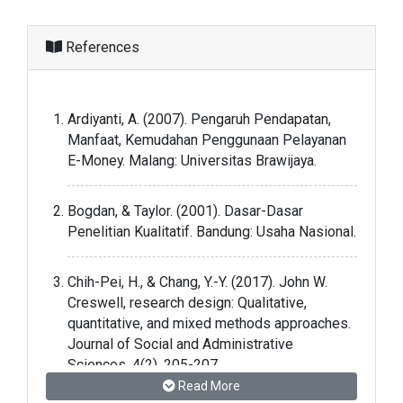
References
Ardiyanti, A. (2007). Pengaruh Pendapatan,
Manfaat, Kemudahan Penggunaan Pelayanan
E-Money. Malang: Universitas Brawijaya.
Bogdan, & Taylor. (2001). Dasar-Dasar
Penelitian Kualitatif. Bandung: Usaha Nasional.
Chih-Pei, H., & Chang, Y.-Y. (2017). John W.
Creswell, research design: Qualitative,
quantitative, and mixed methods approaches.
Journal of Social and Administrative
Sciences, 4(2), 205-207.
Read More