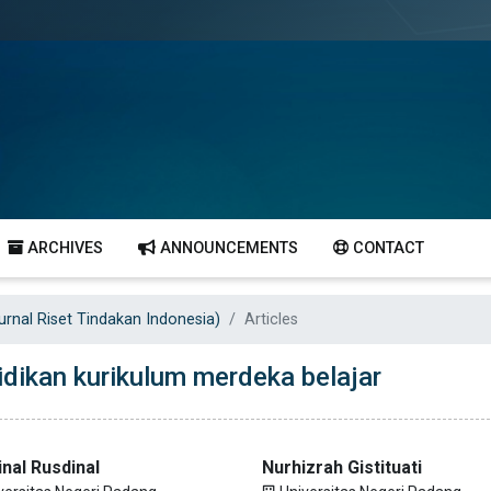
ARCHIVES
ANNOUNCEMENTS
CONTACT
Jurnal Riset Tindakan Indonesia)
Articles
dikan kurikulum merdeka belajar
nal Rusdinal
Nurhizrah Gistituati