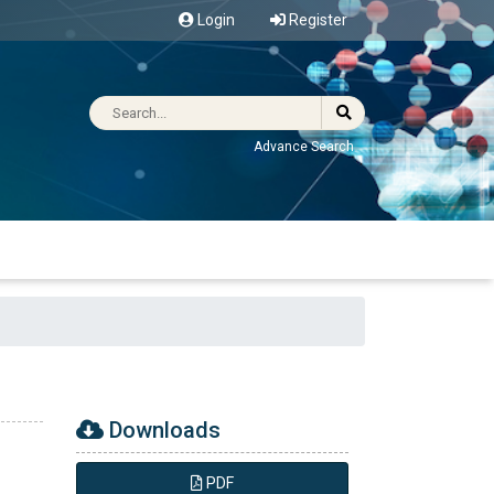
Login
Register
Advance Search
Downloads
PDF