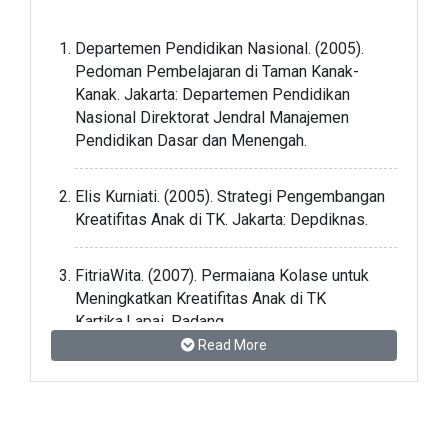
Departemen Pendidikan Nasional. (2005).
Pedoman Pembelajaran di Taman Kanak-
Kanak. Jakarta: Departemen Pendidikan
Nasional Direktorat Jendral Manajemen
Pendidikan Dasar dan Menengah.
Elis Kurniati. (2005). Strategi Pengembangan
Kreatifitas Anak di TK. Jakarta: Depdiknas.
FitriaWita. (2007). Permaiana Kolase untuk
Meningkatkan Kreatifitas Anak di TK
Kartika.Lapai, Padang.
Read More
Masitoh, dkk. (2006). Strategi Pembelajaran
TK. Jakarta: Universitas Terbuka.