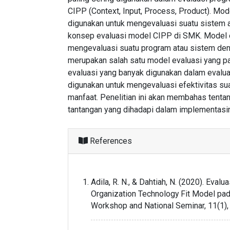
CIPP (Context, Input, Process, Product). Mod
digunakan untuk mengevaluasi suatu sistem ata
konsep evaluasi model CIPP di SMK. Model e
mengevaluasi suatu program atau sistem den
merupakan salah satu model evaluasi yang pa
evaluasi yang banyak digunakan dalam evalua
digunakan untuk mengevaluasi efektivitas s
manfaat. Penelitian ini akan membahas tentan
tantangan yang dihadapi dalam implementasi
References
Adila, R. N., & Dahtiah, N. (2020). E
Organization Technology Fit Model pad
Workshop and National Seminar, 11(1)