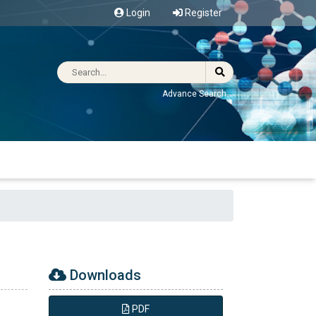
Login
Register
Advance Search
Downloads
PDF