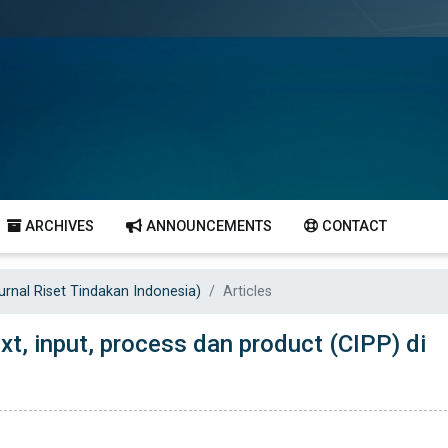
ARCHIVES
ANNOUNCEMENTS
CONTACT
Jurnal Riset Tindakan Indonesia)
Articles
t, input, process dan product (CIPP) di