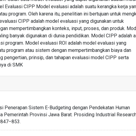
el Evaluasi CIPP Model evaluasi adalah suatu kerangka kerja ya
u program. Oleh karena itu, penelitian ini bertujuan untuk mengk
valuasi CIPP adalah model evaluasi yang digunakan untuk
gan mempertimbangkan konteks, input, proses, dan produk. Mode
ling banyak digunakan di dunia pendidikan. Model CIPP adalah a
si program. Model evaluasi ROI adalah model evaluasi yang
uatu program atau sistem dengan mempertimbangkan biaya dan
g pengertian, prinsip, dan tahapan evaluasi model CIPP serta
nya di SMK
valuasi Penerapan Sistem E-Budgeting dengan Pendekatan Human
a Pemerintah Provinsi Jawa Barat. Prosiding Industrial Researc
, 847–853.