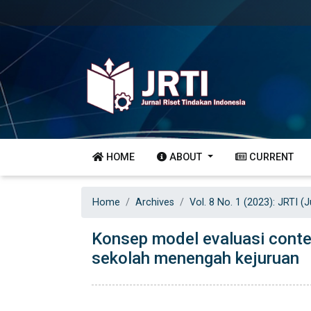
HOME
ABOUT
CURRENT
Home
Archives
Vol. 8 No. 1 (2023): JRTI (
Konsep model evaluasi contex
sekolah menengah kejuruan