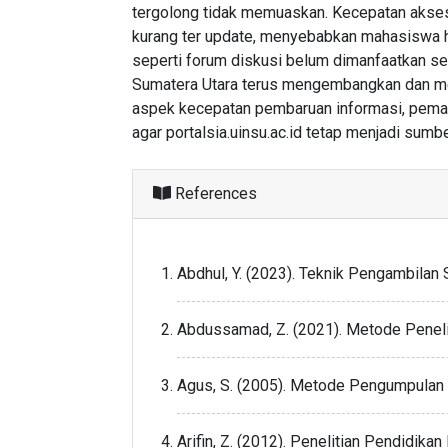
tergolong tidak memuaskan. Kecepatan akses
kurang ter update, menyebabkan mahasiswa harus
seperti forum diskusi belum dimanfaatkan sec
Sumatera Utara terus mengembangkan dan men
aspek kecepatan pembaruan informasi, pemaha
agar portalsia.uinsu.ac.id tetap menjadi sum
References
Abdhul, Y. (2023). Teknik Pengambilan
Abdussamad, Z. (2021). Metode Penelitia
Agus, S. (2005). Metode Pengumpulan da
Arifin, Z. (2012). Penelitian Pendidi