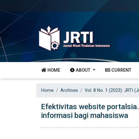
HOME
ABOUT
CURRENT
Home
Archives
Vol. 8 No. 1 (2023): JRTI (
Efektivitas website portalsi
informasi bagi mahasiswa