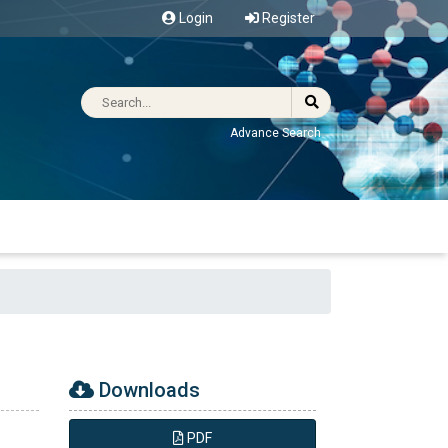
Login
Register
Advance Search
Downloads
PDF