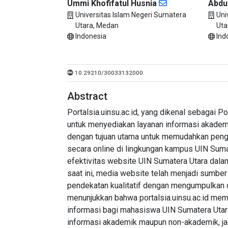
Ummi Khofifatul Husnia
Abdu
Universitas Islam Negeri Sumatera
Uni
Utara, Medan
Uta
Indonesia
Ind
10.29210/30033132000
Abstract
Portalsia.uinsu.ac.id, yang dikenal sebagai 
untuk menyediakan layanan informasi akademi
dengan tujuan utama untuk memudahkan pengg
secara online di lingkungan kampus UIN Sumate
efektivitas website UIN Sumatera Utara dala
saat ini, media website telah menjadi sumbe
pendekatan kualitatif dengan mengumpulkan da
menunjukkan bahwa portalsia.uinsu.ac.id memi
informasi bagi mahasiswa UIN Sumatera Utara
informasi akademik maupun non-akademik, jad