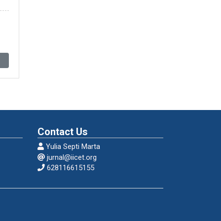
k
Contact Us
Yulia Septi Marta
jurnal@iicet.org
628116615155