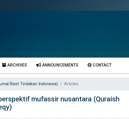
ARCHIVES
ANNOUNCEMENTS
CONTACT
Jurnal Riset Tindakan Indonesia)
Articles
erspektif mufassir nusantara (Quraish
eqy)