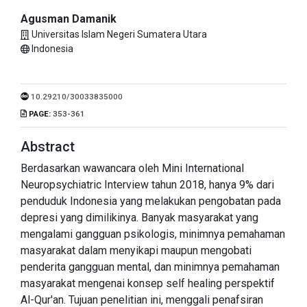
Agusman Damanik
Universitas Islam Negeri Sumatera Utara
Indonesia
10.29210/30033835000
PAGE:
353-361
Abstract
Berdasarkan wawancara oleh Mini International
Neuropsychiatric Interview tahun 2018, hanya 9% dari
penduduk Indonesia yang melakukan pengobatan pada
depresi yang dimilikinya. Banyak masyarakat yang
mengalami gangguan psikologis, minimnya pemahaman
masyarakat dalam menyikapi maupun mengobati
penderita gangguan mental, dan minimnya pemahaman
masyarakat mengenai konsep self healing perspektif
Al-Qur'an. Tujuan penelitian ini, menggali penafsiran