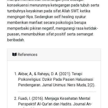
konsekuensi menurunnya ketegangan pada tubuh serta
tumbuhnya keyakinan pada sifat Allah SWT. ketika
mengingat-Nya. Sedangkan self healing syukur
memberikan manfaat secara psikologis berupa
memperbaiki pikiran negatif, mengurangi rasa ketidak-
puasan, menumbuhkan sifat positif serta semangat
beribadah.
References
Akbar, A., & Rahayu, D. A. (2021). Terapi
Psikoreligius: Dzikir Pada Pasien Halusinasi
Pendengaran. Jurnal Unimus: Ners Muda, 2(2).
Fuadi, I. (2016). Menjaga Kesehatan Mental
Perspektif Al-Qur’an dan Hadits. Journal An-