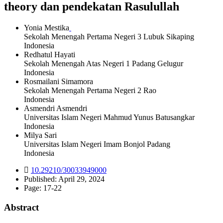
theory dan pendekatan Rasulullah
Yonia Mestika
Sekolah Menengah Pertama Negeri 3 Lubuk Sikaping
Indonesia
Redhatul Hayati
Sekolah Menengah Atas Negeri 1 Padang Gelugur
Indonesia
Rosmailani Simamora
Sekolah Menengah Pertama Negeri 2 Rao
Indonesia
Asmendri Asmendri
Universitas Islam Negeri Mahmud Yunus Batusangkar
Indonesia
Milya Sari
Universitas Islam Negeri Imam Bonjol Padang
Indonesia
10.29210/30033949000
Published:
April 29, 2024
Page:
17-22
Abstract