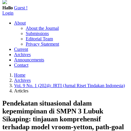
Hallo
Guest !
Login
About
About the Journal
Submissions
Editorial Team
Privacy Statement
Current
Archives
Announcements
Contact
Home
Archives
Vol. 9 No. 1 (2024): JRTI (Jurnal Riset Tindakan Indonesia)
Articles
Pendekatan situasional dalam
kepemimpinan di SMPN 3 Lubuk
Sikaping: tinjauan komprehensif
terhadap model vroom-yetton, path-goal