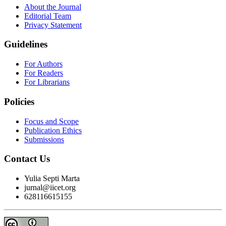
About the Journal
Editorial Team
Privacy Statement
Guidelines
For Authors
For Readers
For Librarians
Policies
Focus and Scope
Publication Ethics
Submissions
Contact Us
Yulia Septi Marta
jurnal@iicet.org
628116615155