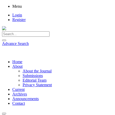
Menu
Login
Register
Advance Search
Home
About
About the Journal
Submissions
Editorial Team
Privacy Statement
Current
Archives
Announcements
Contact