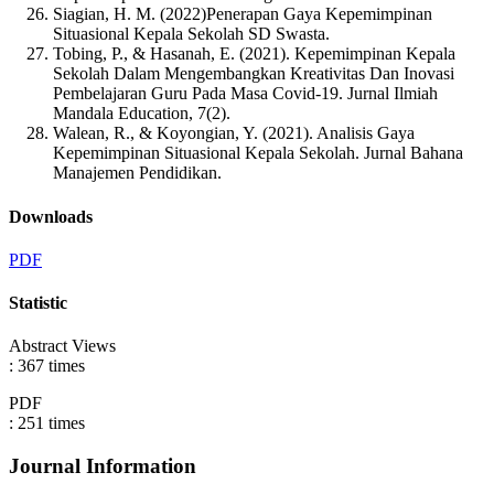
Siagian, H. M. (2022)Penerapan Gaya Kepemimpinan
Situasional Kepala Sekolah SD Swasta.
Tobing, P., & Hasanah, E. (2021). Kepemimpinan Kepala
Sekolah Dalam Mengembangkan Kreativitas Dan Inovasi
Pembelajaran Guru Pada Masa Covid-19. Jurnal Ilmiah
Mandala Education, 7(2).
Walean, R., & Koyongian, Y. (2021). Analisis Gaya
Kepemimpinan Situasional Kepala Sekolah. Jurnal Bahana
Manajemen Pendidikan.
Downloads
PDF
Statistic
Abstract Views
:
367
times
PDF
:
251
times
Journal Information