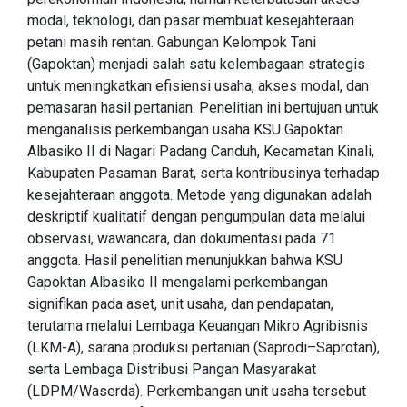
modal, teknologi, dan pasar membuat kesejahteraan
petani masih rentan. Gabungan Kelompok Tani
(Gapoktan) menjadi salah satu kelembagaan strategis
untuk meningkatkan efisiensi usaha, akses modal, dan
pemasaran hasil pertanian. Penelitian ini bertujuan untuk
menganalisis perkembangan usaha KSU Gapoktan
Albasiko II di Nagari Padang Canduh, Kecamatan Kinali,
Kabupaten Pasaman Barat, serta kontribusinya terhadap
kesejahteraan anggota. Metode yang digunakan adalah
deskriptif kualitatif dengan pengumpulan data melalui
observasi, wawancara, dan dokumentasi pada 71
anggota. Hasil penelitian menunjukkan bahwa KSU
Gapoktan Albasiko II mengalami perkembangan
signifikan pada aset, unit usaha, dan pendapatan,
terutama melalui Lembaga Keuangan Mikro Agribisnis
(LKM-A), sarana produksi pertanian (Saprodi–Saprotan),
serta Lembaga Distribusi Pangan Masyarakat
(LDPM/Waserda). Perkembangan unit usaha tersebut