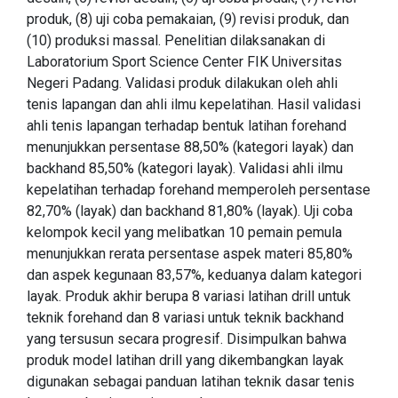
produk, (8) uji coba pemakaian, (9) revisi produk, dan
(10) produksi massal. Penelitian dilaksanakan di
Laboratorium Sport Science Center FIK Universitas
Negeri Padang. Validasi produk dilakukan oleh ahli
tenis lapangan dan ahli ilmu kepelatihan. Hasil validasi
ahli tenis lapangan terhadap bentuk latihan forehand
menunjukkan persentase 88,50% (kategori layak) dan
backhand 85,50% (kategori layak). Validasi ahli ilmu
kepelatihan terhadap forehand memperoleh persentase
82,70% (layak) dan backhand 81,80% (layak). Uji coba
kelompok kecil yang melibatkan 10 pemain pemula
menunjukkan rerata persentase aspek materi 85,80%
dan aspek kegunaan 83,57%, keduanya dalam kategori
layak. Produk akhir berupa 8 variasi latihan drill untuk
teknik forehand dan 8 variasi untuk teknik backhand
yang tersusun secara progresif. Disimpulkan bahwa
produk model latihan drill yang dikembangkan layak
digunakan sebagai panduan latihan teknik dasar tenis