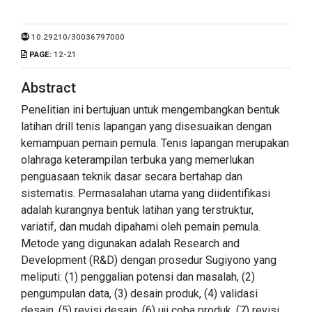
10.29210/30036797000
PAGE:
12-21
Abstract
Penelitian ini bertujuan untuk mengembangkan bentuk
latihan drill tenis lapangan yang disesuaikan dengan
kemampuan pemain pemula. Tenis lapangan merupakan
olahraga keterampilan terbuka yang memerlukan
penguasaan teknik dasar secara bertahap dan
sistematis. Permasalahan utama yang diidentifikasi
adalah kurangnya bentuk latihan yang terstruktur,
variatif, dan mudah dipahami oleh pemain pemula.
Metode yang digunakan adalah Research and
Development (R&D) dengan prosedur Sugiyono yang
meliputi: (1) penggalian potensi dan masalah, (2)
pengumpulan data, (3) desain produk, (4) validasi
desain, (5) revisi desain, (6) uji coba produk, (7) revisi