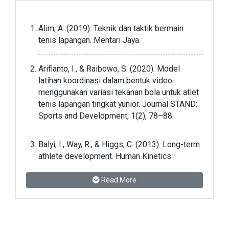
Alim, A. (2019). Teknik dan taktik bermain
tenis lapangan. Mentari Jaya.
Arifianto, I., & Raibowo, S. (2020). Model
latihan koordinasi dalam bentuk video
menggunakan variasi tekanan bola untuk atlet
tenis lapangan tingkat yunior. Journal STAND:
Sports and Development, 1(2), 78–88.
Balyi, I., Way, R., & Higgs, C. (2013). Long-term
athlete development. Human Kinetics.
Read More
Bompa, T. O., & Buzzichelli, C. (2019).
Periodization: Theory and methodology of
training (6th ed.). Human Kinetics.