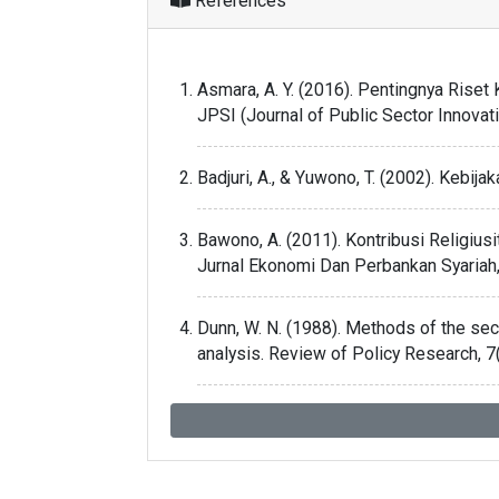
References
Asmara, A. Y. (2016). Pentingnya Riset
JPSI (Journal of Public Sector Innovati
Badjuri, A., & Yuwono, T. (2002). Kebij
Bawono, A. (2011). Kontribusi Religiu
Jurnal Ekonomi Dan Perbankan Syariah,
Dunn, W. N. (1988). Methods of the sec
analysis. Review of Policy Research, 7
Fernandes, R. (2018). Adaptasi Sekolah
Sociology Research and Education, 4(2