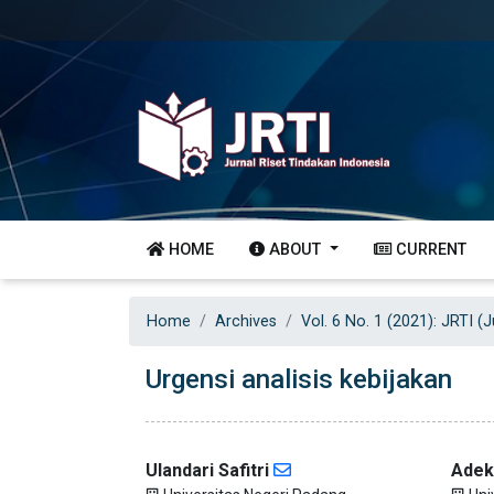
HOME
ABOUT
CURRENT
Home
Archives
Vol. 6 No. 1 (2021): JRTI (
Urgensi analisis kebijakan
Ulandari Safitri
Adek