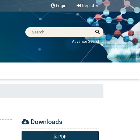
Login
Register
Advance Search
Downloads
PDF