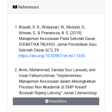
References
Aliyyah, R. R., Widyasari, W., Mulyadi, D.,
Ikhwan, S., & Prananosa, A. G. (2019).
Manajemen Kesiswaan Pada Sekolah Dasar.
DIDAKTIKA TAUHIDI: Jurnal Pendidikan Guru
Sekolah Dasar, 6(1), 29.
https://doi.org/10.30997/dt.v6i1.1355
Amin, Muhammad, Sandya Suci Larasati, and
Irwan Fathurrochman. "Implementasi
Manajemen Kesiswaan dalam Meningkatkan
Prestasi Non Akademik di SMP Kreatif
‘Aisyiyah Rejang Lebong." Jurnal Literasiologi
1.1 (2018): 103-121.
Read More